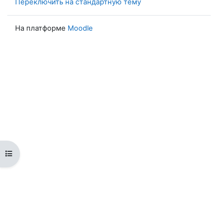
Переключить на стандартную тему
На платформе
Moodle
Открыть оглавление курса