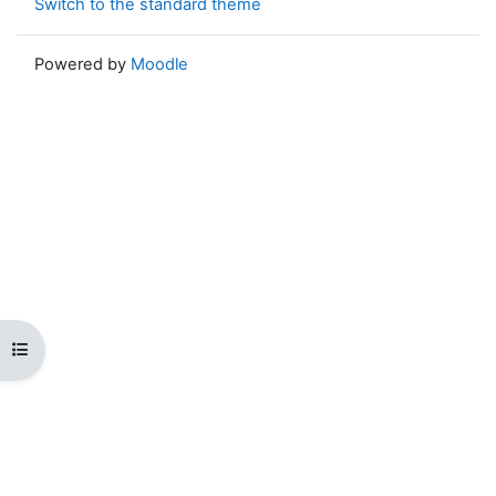
Switch to the standard theme
Powered by
Moodle
Open course index