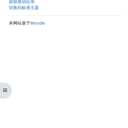
获取移动应用
切换到标准主题
本网站基于
Moodle
打开课程索引