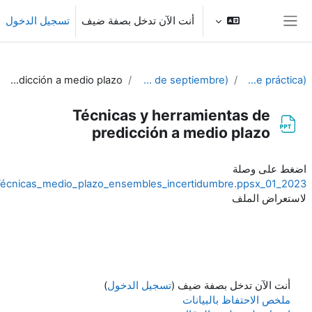
طى إلى المحتوى الرئيسي
أنت الآن تدخل بصفة ضيف
تسجيل الدخول
واجهة جانبية
Técnicas y herramientas de predicción a medio plazo
4º SEMANA (Del 25 al 29 de septiembre))
PIB-M 4ª Ed. (fase práctica)
Técnicas y herramientas de
predicción a medio plazo
متطلبات الإكمال
اضغط على وصلة
2023_01_Técnicas_medio_plazo_ensembles_incertidumbre.ppsx
لاستعراض الملف
أنت الآن تدخل بصفة ضيف (
تسجيل الدخول
)
ملخص الاحتفاظ بالبيانات