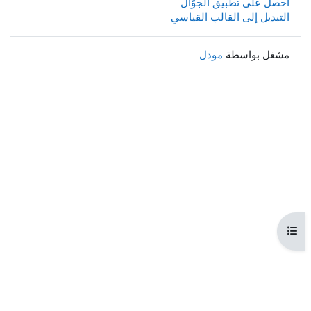
احصل على تطبيق الجوّال
التبديل إلى القالب القياسي
مشغل بواسطة
مودل
فتح فهرس المقرر