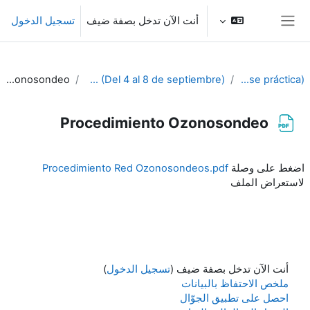
خطى إلى المحتوى الرئيسي
أنت الآن تدخل بصفة ضيف
تسجيل الدخول
واجهة جانبية
Procedimiento Ozonosondeo
1º SEMANA: CHARLAS TEMÁTICAS (Del 4 al 8 de septiembre)
PIB-M 4ª Ed. (fase práctica)
Procedimiento Ozonosondeo
متطلبات الإكمال
اضغط على وصلة
Procedimiento Red Ozonosondeos.pdf
لاستعراض الملف
أنت الآن تدخل بصفة ضيف (
تسجيل الدخول
)
ملخص الاحتفاظ بالبيانات
احصل على تطبيق الجوّال