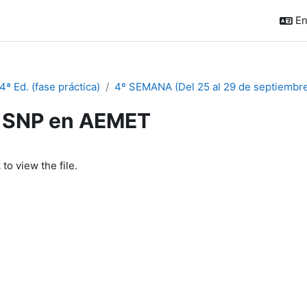
En
ª Ed. (fase práctica)
4º SEMANA (Del 25 al 29 de septiembre
SNP en AEMET
quirements
 to view the file.