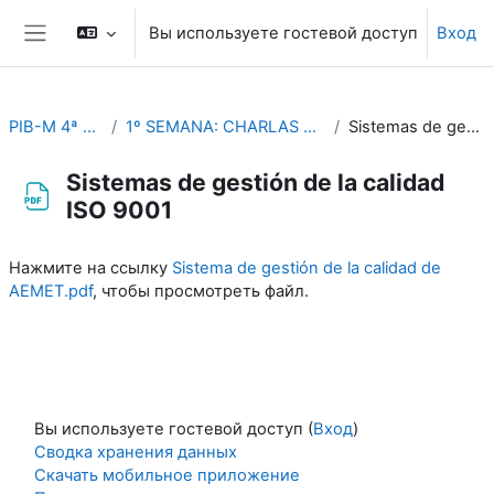
Перейти к основному содержанию
Вы используете гостевой доступ
Вход
Боковая панель
PIB-M 4ª Ed. (fase práctica)
1º SEMANA: CHARLAS TEMÁTICAS (Del 4 al 8 de septiembre)
Sistemas de gestión de la calidad ISO 9001
Sistemas de gestión de la calidad
ISO 9001
Требуемые условия завершения
Нажмите на ссылку
Sistema de gestión de la calidad de
AEMET.pdf
, чтобы просмотреть файл.
Вы используете гостевой доступ (
Вход
)
Сводка хранения данных
Скачать мобильное приложение