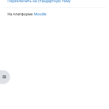
Переключить на стандартную тему
На платформе
Moodle
Открыть оглавление курса