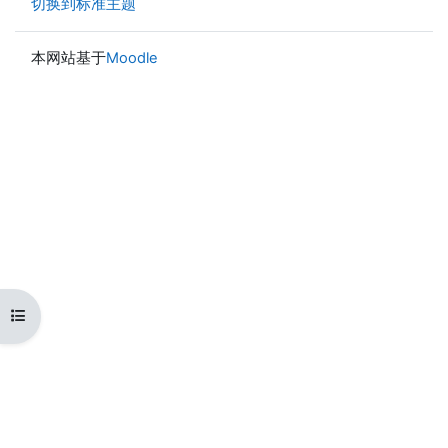
切换到标准主题
本网站基于
Moodle
打开课程索引