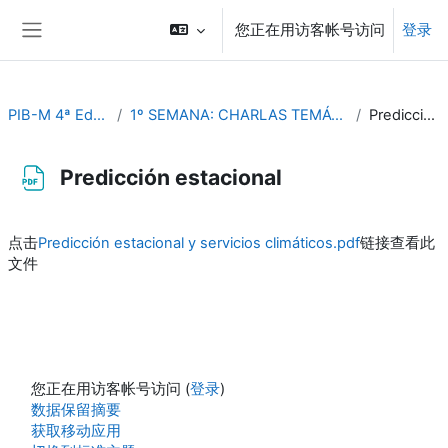
跳到主要内容
您正在用访客帐号访问
登录
停靠面板
PIB-M 4ª Ed. (fase práctica)
1º SEMANA: CHARLAS TEMÁTICAS (Del 4 al 8 de septiembre)
Predicción estacional
Predicción estacional
完成条件
点击
Predicción estacional y servicios climáticos.pdf
链接查看此
文件
您正在用访客帐号访问 (
登录
)
‎数据保留摘要‎
获取移动应用