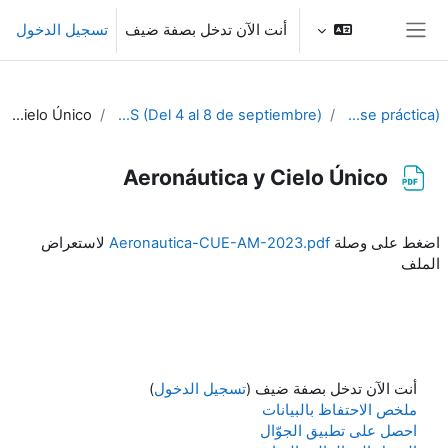
خطى إلى المحتوى الرئيسي
أنت الآن تدخل بصفة ضيف
تسجيل الدخول
واجهة جانبية
Aeronáutica y Cielo Único
1º SEMANA: CHARLAS TEMÁTICAS (Del 4 al 8 de septiembre)
PIB-M 4ª Ed. (fase práctica)
Aeronáutica y Cielo Único
متطلبات الإكمال
اضغط على وصلة
Aeronautica-CUE-AM-2023.pdf
لاستعراض
الملف
أنت الآن تدخل بصفة ضيف (
تسجيل الدخول
)
ملخص الاحتفاظ بالبيانات
احصل على تطبيق الجوّال