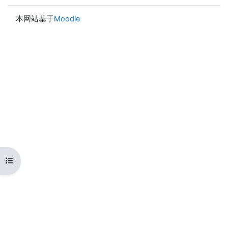
本网站基于
Moodle
打开课程索引