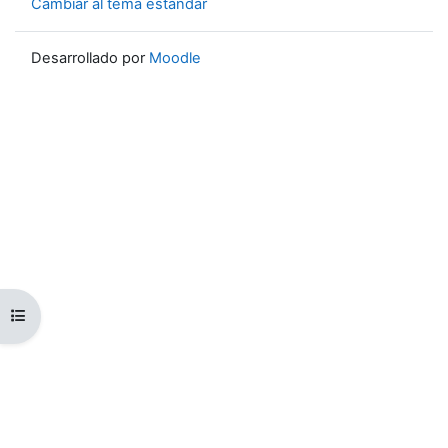
Cambiar al tema estándar
Desarrollado por
Moodle
Abrir índice del curso