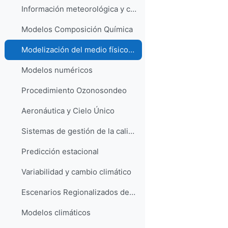
Información meteorológica y climatológica
Modelos Composición Química
Modelización del medio físico-marino
Modelos numéricos
Procedimiento Ozonosondeo
Aeronáutica y Cielo Único
Sistemas de gestión de la calidad ISO 9001
Predicción estacional
Variabilidad y cambio climático
Escenarios Regionalizados de Cambio Climático
Modelos climáticos