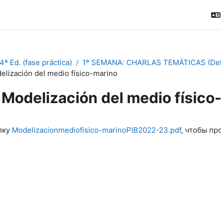
ª Ed. (fase práctica)
1º SEMANA: CHARLAS TEMÁTICAS (Del 4
elización del medio físico-marino
Modelización del medio físico
ловия завершения
лку
Modelizacionmediofisico-marinoPIB2022-23.pdf
, чтобы пр