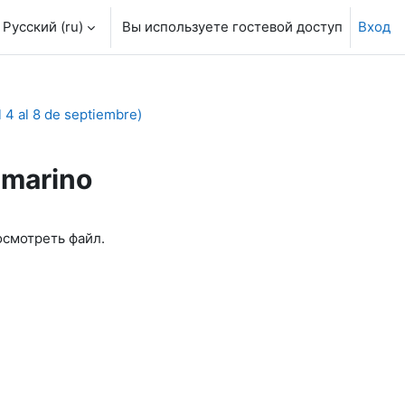
Русский ‎(ru)‎
Вы используете гостевой доступ
Вход
 al 8 de septiembre)
-marino
осмотреть файл.