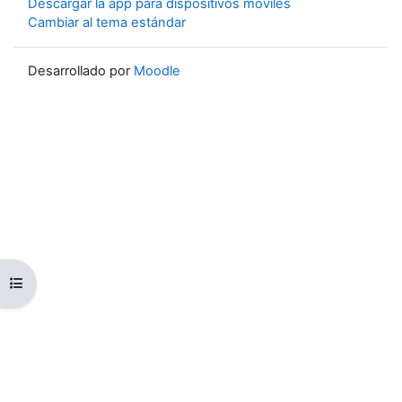
Descargar la app para dispositivos móviles
Cambiar al tema estándar
Desarrollado por
Moodle
Abrir índice del curso