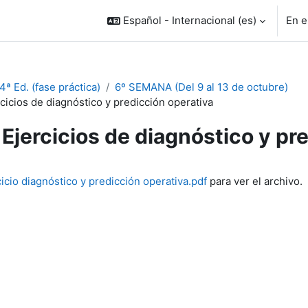
Español - Internacional ‎(es)‎
En e
ª Ed. (fase práctica)
6º SEMANA (Del 9 al 13 de octubre)
cicios de diagnóstico y predicción operativa
Ejercicios de diagnóstico y pr
inalización
cicio diagnóstico y predicción operativa.pdf
para ver el archivo.