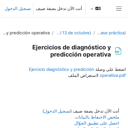
خطى إلى المحتوى الرئيسي
أنت الآن تدخل بصفة ضيف
تسجيل الدخول
واجهة جانبية
Ejercicios de diagnóstico y predicción operativa
6º SEMANA (Del 9 al 13 de octubre)
PIB-M 4ª Ed. (fase práctica)
Ejercicios de diagnóstico y
predicción operativa
متطلبات الإكمال
اضغط على وصلة
Ejercicio diagnóstico y predicción
operativa.pdf
لاستعراض الملف
أنت الآن تدخل بصفة ضيف (
تسجيل الدخول
)
ملخص الاحتفاظ بالبيانات
احصل على تطبيق الجوّال