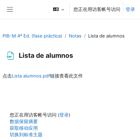
跳到主要内容
您正在用访客帐号访问
登录
停靠面板
PIB-M 4ª Ed. (fase práctica)
Notas
Lista de alumnos
Lista de alumnos
完成条件
点击
Lista alumnos.pdf
链接查看此文件
您正在用访客帐号访问 (
登录
)
‎数据保留摘要‎
获取移动应用
切换到标准主题