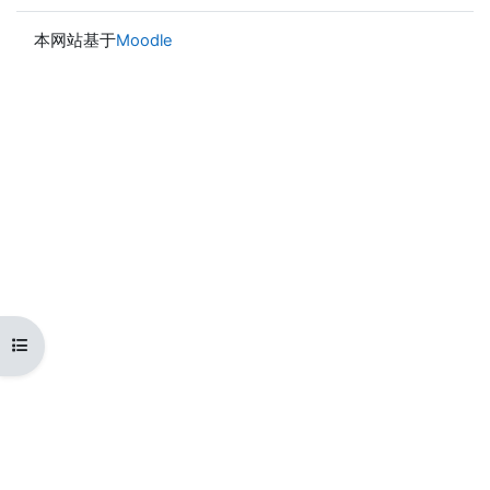
本网站基于
Moodle
打开课程索引