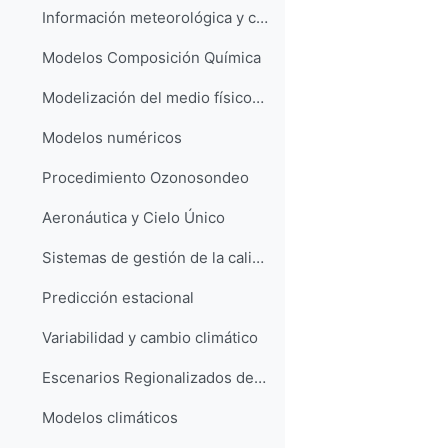
Información meteorológica y climatológica
Modelos Composición Química
Modelización del medio físico-marino
Modelos numéricos
Procedimiento Ozonosondeo
Aeronáutica y Cielo Único
Sistemas de gestión de la calidad ISO 9001
Predicción estacional
Variabilidad y cambio climático
Escenarios Regionalizados de Cambio Climático
Modelos climáticos