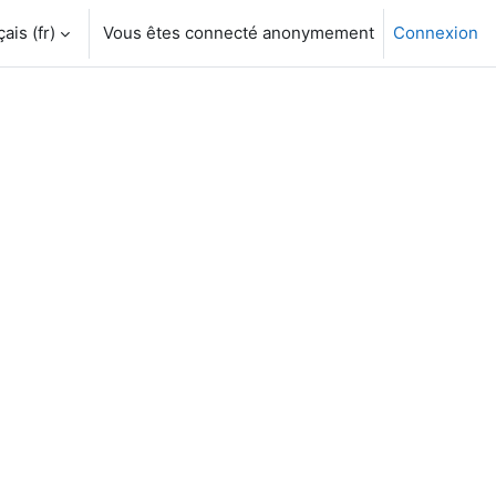
is ‎(fr)‎
Vous êtes connecté anonymement
Connexion