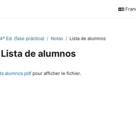
França
ª Ed. (fase práctica)
Notas
Lista de alumnos
Lista de alumnos
chèvement
sta alumnos.pdf
pour afficher le fichier.