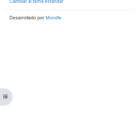
Cambiar al tema estándar
Desarrollado por
Moodle
Abrir índice del curso