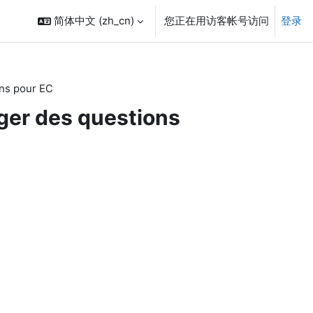
简体中文 ‎(zh_cn)‎
您正在用访客帐号访问
登录
ons pour EC
iger des questions