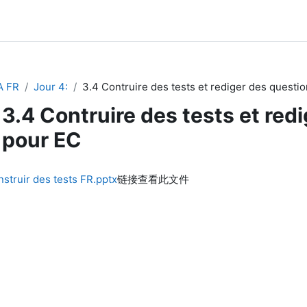
A FR
Jour 4:
3.4 Contruire des tests et rediger des questi
3.4 Contruire des tests et red
pour EC
ruir des tests FR.pptx
链接查看此文件