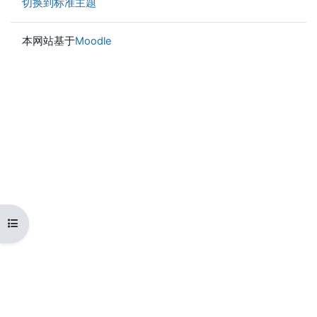
切换到标准主题
本网站基于
Moodle
打开课程索引