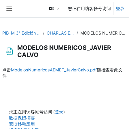
跳到主要内容
您正在用访客帐号访问
登录
停靠面板
PIB-M 3ª Edición (fase práctica)
CHARLAS ESPECIFICAS
MODELOS NUMERICOS_JAVIER CALVO
MODELOS NUMERICOS_JAVIER
CALVO
完成条件
点击
ModelosNumericosAEMET_JavierCalvo.pdf
链接查看此文
件
您正在用访客帐号访问 (
登录
)
‎数据保留摘要‎
获取移动应用