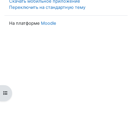
Скачать мобильное приложение
Переключить на стандартную тему
На платформе
Moodle
Открыть оглавление курса