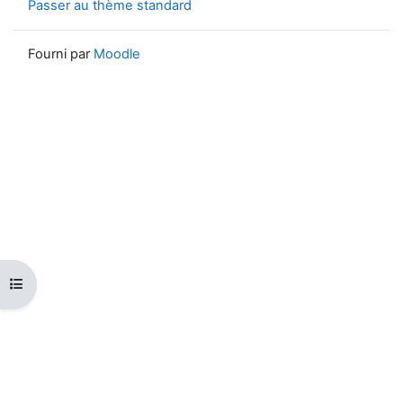
Passer au thème standard
Fourni par
Moodle
Ouvrir l’index du cours