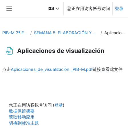
跳到主要内容
您正在用访客帐号访问
登录
停靠面板
PIB-M 3ª Edición (fase práctica)
SEMANA 5: ELABORACIÓN Y PRESENTACION DE INFORMES DE CASOS ESTUDIO
Aplicaciones de visualización
Aplicaciones de visualización
完成条件
点击
Aplicaciones_de_visualización _PIB-M.pdf
链接查看此文件
您正在用访客帐号访问 (
登录
)
‎数据保留摘要‎
获取移动应用
切换到标准主题