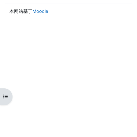
本网站基于
Moodle
打开课程索引