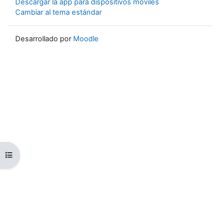
Descargar la app para dispositivos móviles
Cambiar al tema estándar
Desarrollado por
Moodle
Abrir índice del curso