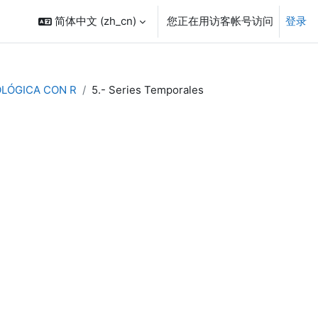
简体中文 ‎(zh_cn)‎
您正在用访客帐号访问
登录
OLÓGICA CON R
5.- Series Temporales