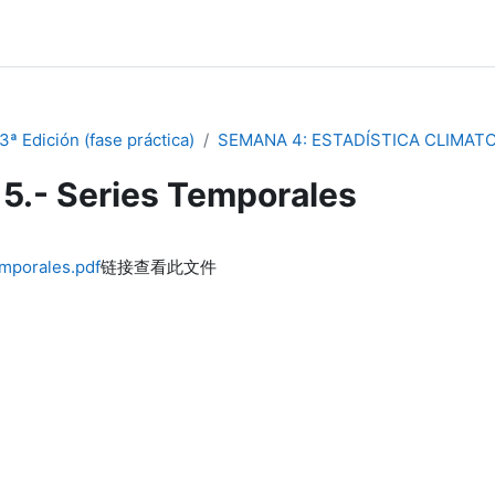
ª Edición (fase práctica)
SEMANA 4: ESTADÍSTICA CLIMAT
5.- Series Temporales
emporales.pdf
链接查看此文件