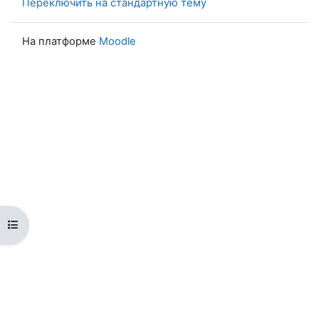
Переключить на стандартную тему
На платформе
Moodle
Открыть оглавление курса