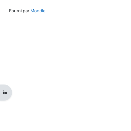
Fourni par
Moodle
Ouvrir l’index du cours