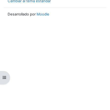
Cambiar al tema estándar
Desarrollado por
Moodle
Abrir índice del curso