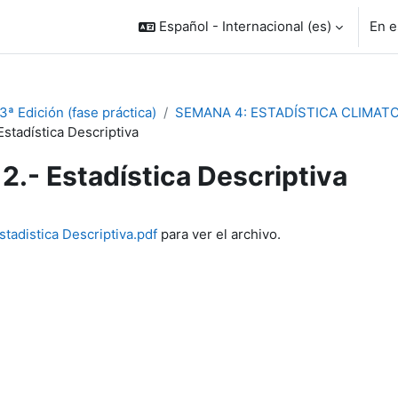
Español - Internacional ‎(es)‎
En e
ª Edición (fase práctica)
SEMANA 4: ESTADÍSTICA CLIMAT
Estadística Descriptiva
2.- Estadística Descriptiva
inalización
Estadistica Descriptiva.pdf
para ver el archivo.