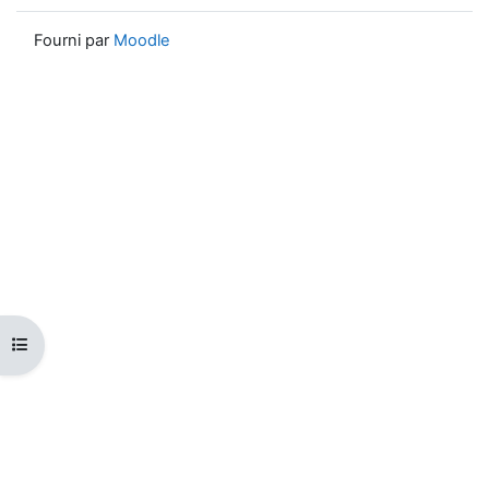
Fourni par
Moodle
Ouvrir l’index du cours