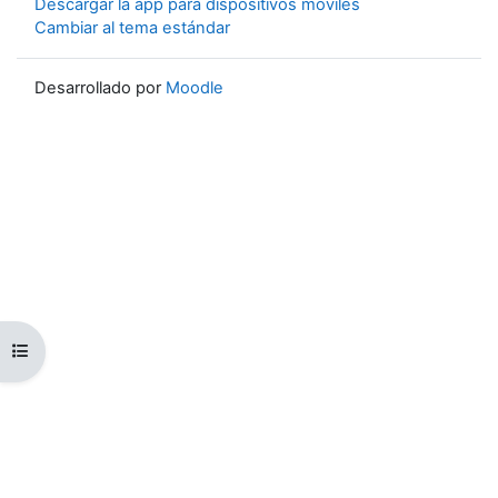
Descargar la app para dispositivos móviles
Cambiar al tema estándar
Desarrollado por
Moodle
Abrir índice del curso