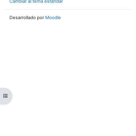
Cambiar al tema estándar
Desarrollado por
Moodle
Abrir índice del curso