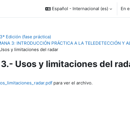
Español - Internacional ‎(es)‎
En e
ª Edición (fase práctica)
ANA 3: INTRODUCCIÓN PRÁCTICA A LA TELEDETECCIÓN Y 
Usos y limitaciones del radar
3.- Usos y limitaciones del rad
inalización
os_limitaciones_radar.pdf
para ver el archivo.