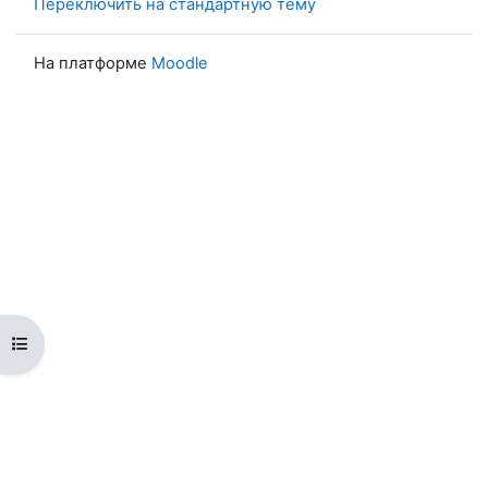
Переключить на стандартную тему
На платформе
Moodle
Открыть оглавление курса