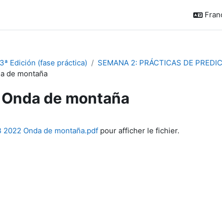
França
ª Edición (fase práctica)
SEMANA 2: PRÁCTICAS DE PRED
a de montaña
Onda de montaña
chèvement
B 2022 Onda de montaña.pdf
pour afficher le fichier.