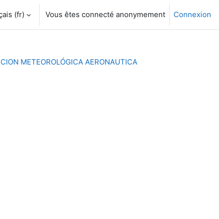
is ‎(fr)‎
Vous êtes connecté anonymement
Connexion
ICCION METEOROLÓGICA AERONAUTICA