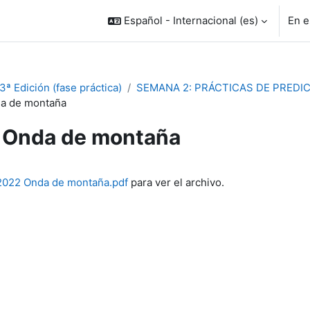
Español - Internacional ‎(es)‎
En e
ª Edición (fase práctica)
SEMANA 2: PRÁCTICAS DE PRED
a de montaña
Onda de montaña
inalización
2022 Onda de montaña.pdf
para ver el archivo.