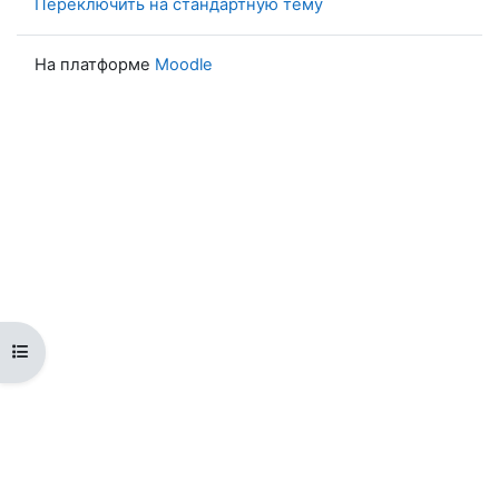
Переключить на стандартную тему
На платформе
Moodle
Открыть оглавление курса