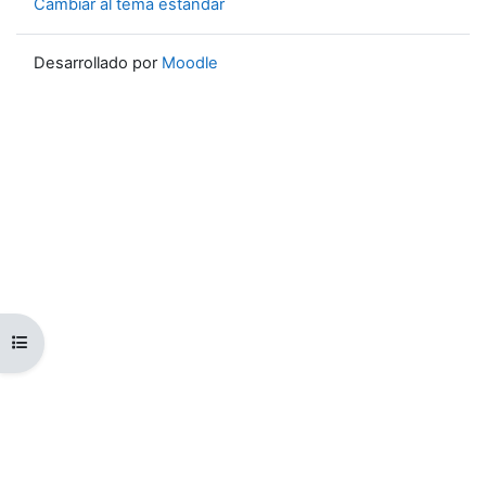
Cambiar al tema estándar
Desarrollado por
Moodle
Abrir índice del curso