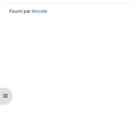
Fourni par
Moodle
Ouvrir l’index du cours