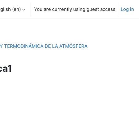
glish ‎(en)‎
You are currently using guest access
Log in
 Y TERMODINÁMICA DE LA ATMÓSFERA
ca1