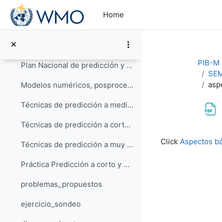
Skip to main content
SEMANA 1: PREDICCIÓN OPERATIVA Y PROBLEMAS DE DINÁMICA Y TERMODINÁMICA DE LA ATMÓSFERA
Collapse
Home
El Sistema Nacional de Predicción de AEMET
Productos de predicción en AEMET
PIB-M 3
Plan Nacional de predicción y vigilancia de FMA (Meteoalerta)
SEM
asp
Modelos numéricos, posprocesos y herramientas operativas usadas en AEMET
Técnicas de predicción a medio: ensembles y evaluación de la incertidumbre
Técnicas de predicción a corto plazo
Completion re
Click
Aspectos bá
Técnicas de predicción a muy corto plazo y vigilancia
Práctica Predicción a corto y medio plazo
problemas_propuestos
ejercicio_sondeo