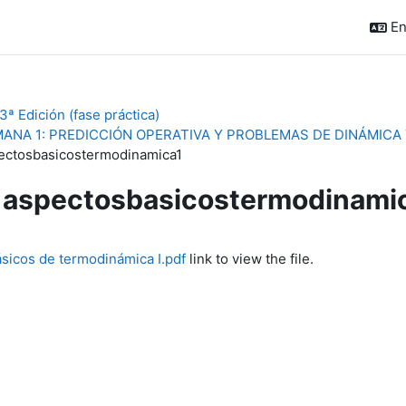
En
ª Edición (fase práctica)
ANA 1: PREDICCIÓN OPERATIVA Y PROBLEMAS DE DINÁMICA
ectosbasicostermodinamica1
aspectosbasicostermodinami
quirements
sicos de termodinámica I.pdf
link to view the file.