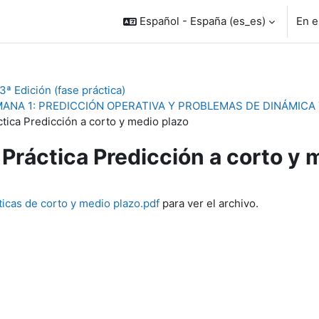
Español - España ‎(es_es)‎
En e
ª Edición (fase práctica)
ANA 1: PREDICCIÓN OPERATIVA Y PROBLEMAS DE DINÁMICA
ctica Predicción a corto y medio plazo
Práctica Predicción a corto y 
inalización
ticas de corto y medio plazo.pdf
para ver el archivo.