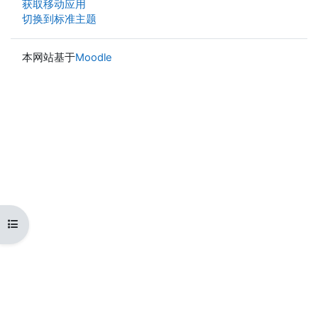
获取移动应用
切换到标准主题
本网站基于
Moodle
打开课程索引