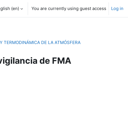
glish ‎(en)‎
You are currently using guest access
Log in
 Y TERMODINÁMICA DE LA ATMÓSFERA
vigilancia de FMA