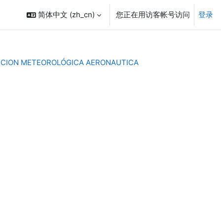
简体中文 ‎(zh_cn)‎
您正在用访客帐号访问
登录
ICCION METEOROLÓGICA AERONAUTICA