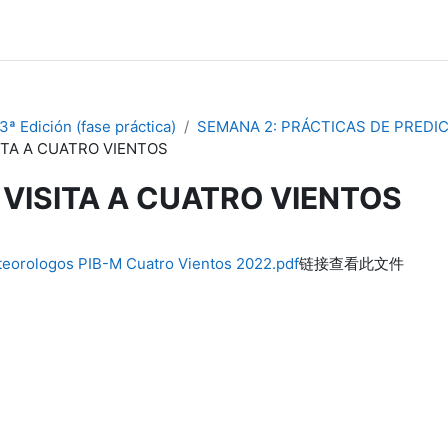
ª Edición (fase práctica)
SEMANA 2: PRÁCTICAS DE PRED
ITA A CUATRO VIENTOS
VISITA A CUATRO VIENTOS
eorologos PIB-M Cuatro Vientos 2022.pdf
链接查看此文件