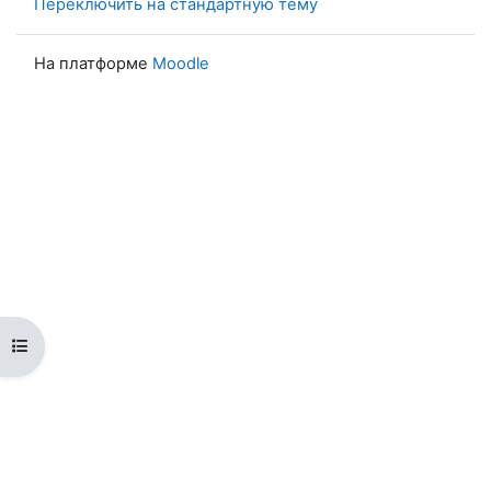
Переключить на стандартную тему
На платформе
Moodle
Открыть оглавление курса