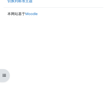
切换到标准主题
本网站基于
Moodle
打开课程索引