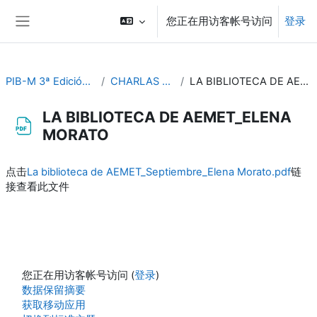
跳到主要内容
您正在用访客帐号访问
登录
停靠面板
PIB-M 3ª Edición (fase práctica)
CHARLAS ESPECIFICAS
LA BIBLIOTECA DE AEMET_ELENA MORATO
LA BIBLIOTECA DE AEMET_ELENA
MORATO
完成条件
点击
La biblioteca de AEMET_Septiembre_Elena Morato.pdf
链
接查看此文件
您正在用访客帐号访问 (
登录
)
‎数据保留摘要‎
获取移动应用