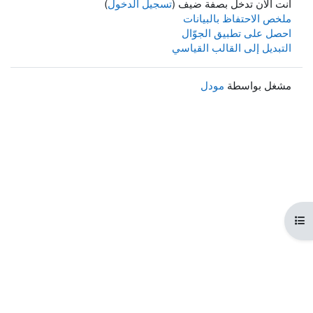
أنت الآن تدخل بصفة ضيف (
تسجيل الدخول
)
ملخص الاحتفاظ بالبيانات
احصل على تطبيق الجوّال
التبديل إلى القالب القياسي
مشغل بواسطة
مودل
هرس المقرر