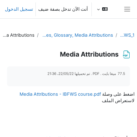
خطى إلى المحتوى الرئيسي
أنت الآن تدخل بصفة ضيف
تسجيل الدخول
واجهة جانبية
Media Attributions
References, Glossary, Media Attributions
IBFWS_1
Media Attributions
متطلبات الإكمال
77.5 ميغا بايت . PDF . تم تحميلها 22/05/22، 21:36
اضغط على وصلة
Media Attributions - IBFWS course.pdf
لاستعراض الملف