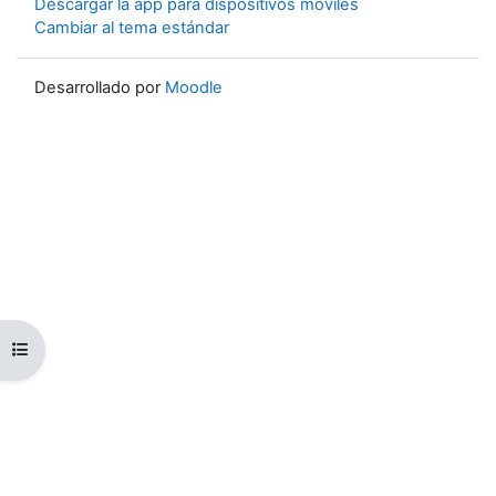
Descargar la app para dispositivos móviles
Cambiar al tema estándar
Desarrollado por
Moodle
Abrir índice del curso