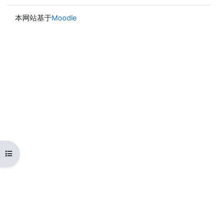
本网站基于
Moodle
打开课程索引