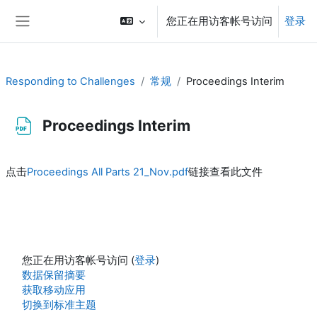
跳到主要内容
您正在用访客帐号访问
登录
停靠面板
Responding to Challenges
常规
Proceedings Interim
Proceedings Interim
完成条件
点击
Proceedings All Parts 21_Nov.pdf
链接查看此文件
您正在用访客帐号访问 (
登录
)
‎数据保留摘要‎
获取移动应用
切换到标准主题