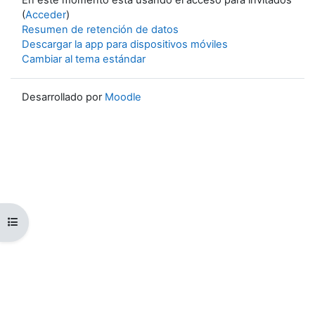
(
Acceder
)
Resumen de retención de datos
Descargar la app para dispositivos móviles
Cambiar al tema estándar
Desarrollado por
Moodle
Abrir índice del curso